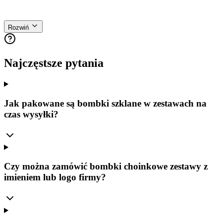
80,00 zł
Cena Brutto
Rozwiń
Najczęstsze pytania
Jak pakowane są bombki szklane w zestawach na
czas wysyłki?
Czy można zamówić bombki choinkowe zestawy z
imieniem lub logo firmy?