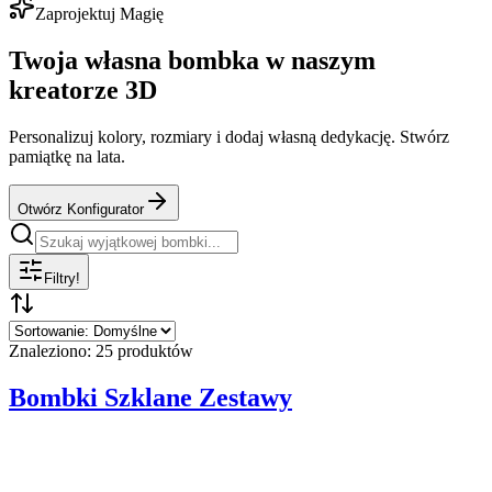
Zaprojektuj Magię
Twoja własna bombka w naszym
kreatorze 3D
Personalizuj kolory, rozmiary i dodaj własną dedykację. Stwórz
pamiątkę na lata.
Otwórz Konfigurator
Filtry
!
Znaleziono: 25 produktów
Bombki Szklane Zestawy
Ø
8
cm