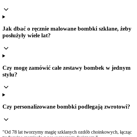
Jak dbać o ręcznie malowane bombki szklane, żeby
posłużyły wiele lat?
Czy mogę zamówić całe zestawy bombek w jednym
stylu?
Czy personalizowane bombki podlegają zwrotowi?
"
Od 78 lat tworzymy magię szklanych ozdób choinkowych, łącząc