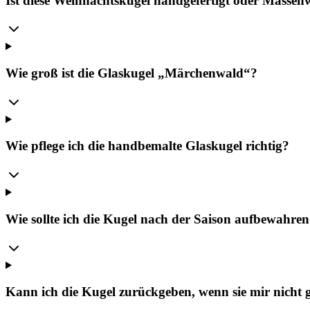
Ist diese Weihnachtskugel handgefertigt oder Massen
Wie groß ist die Glaskugel „Märchenwald“?
Wie pflege ich die handbemalte Glaskugel richtig?
Wie sollte ich die Kugel nach der Saison aufbewahre
Kann ich die Kugel zurückgeben, wenn sie mir nicht g