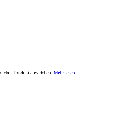
chlichen Produkt abweichen.
[
Mehr lesen
]