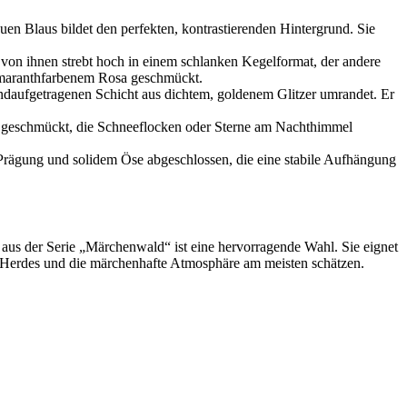
auen Blaus bildet den perfekten, kontrastierenden Hintergrund. Sie
 von ihnen strebt hoch in einem schlanken Kegelformat, der andere
 amaranthfarbenem Rosa geschmückt.
ndaufgetragenen Schicht aus dichtem, goldenem Glitzer umrandet. Er
geschmückt, die Schneeflocken oder Sterne am Nachthimmel
 Prägung und solidem Öse abgeschlossen, die eine stabile Aufhängung
 aus der Serie „Märchenwald“ ist eine hervorragende Wahl. Sie eignet
n Herdes und die märchenhafte Atmosphäre am meisten schätzen.