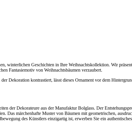
, winterlichen Geschichten in Ihre Weihnachtskollektion. Wir präsent
lichen Fantasiemotiv von Weihnachtsbäumen verzaubert.
 der Dekoration kontrastiert, lässt dieses Ornament vor dem Hintergrund
keiten der Dekorateure aus der Manufaktur Bolglass. Der Entstehungspr
alen. Das märchenhafte Muster von Bäumen mit geometrischen, ausdruc
egung des Künstlers einzigartig ist, erwerben Sie ein authentisches 