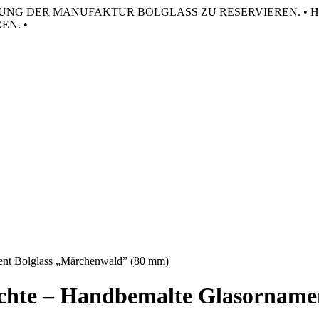
HRUNG DER MANUFAKTUR BOLGLASS ZU RESERVIEREN. •
H
N. •
ent Bolglass „Märchenwald” (80 mm)
chte – Handbemalte Glasorname