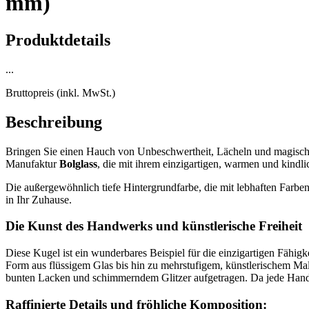
mm)
Produktdetails
...
Bruttopreis (inkl. MwSt.)
Beschreibung
Bringen Sie einen Hauch von Unbeschwertheit, Lächeln und magischen
Manufaktur
Bolglass
, die mit ihrem einzigartigen, warmen und kind
Die außergewöhnlich tiefe Hintergrundfarbe, die mit lebhaften Farben
in Ihr Zuhause.
Die Kunst des Handwerks und künstlerische Freiheit
Diese Kugel ist ein wunderbares Beispiel für die einzigartigen Fähig
Form aus flüssigem Glas bis hin zu mehrstufigem, künstlerischem M
bunten Lacken und schimmerndem Glitzer aufgetragen. Da jede Handbew
Raffinierte Details und fröhliche Komposition: