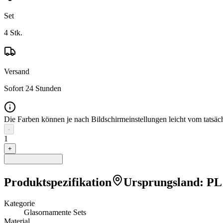
Set
4
Stk.
Versand
Sofort 24 Stunden
Die Farben können je nach Bildschirmeinstellungen leicht vom tatsä
-
1
+
Produktspezifikation
Ursprungsland
:
PL
Kategorie
Glasornamente Sets
Material