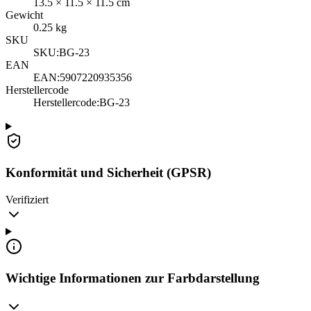
13.5
×
11.5
×
11.5
cm
Gewicht
0.25
kg
SKU
SKU:
BG-23
EAN
EAN:
5907220935356
Herstellercode
Herstellercode
:
BG-23
Konformität und Sicherheit (GPSR)
Verifiziert
Wichtige Informationen zur Farbdarstellung