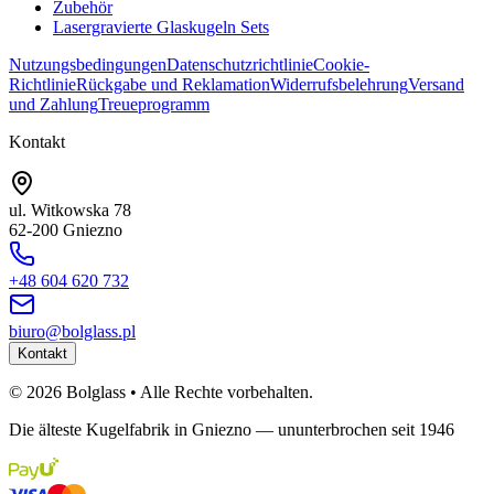
Zubehör
Lasergravierte Glaskugeln Sets
Nutzungsbedingungen
Datenschutzrichtlinie
Cookie-
Richtlinie
Rückgabe und Reklamation
Widerrufsbelehrung
Versand
und Zahlung
Treueprogramm
Kontakt
ul. Witkowska 78
62-200 Gniezno
+48 604 620 732
biuro@bolglass.pl
Kontakt
©
2026
Bolglass •
Alle Rechte vorbehalten.
Die älteste Kugelfabrik in Gniezno — ununterbrochen seit 1946