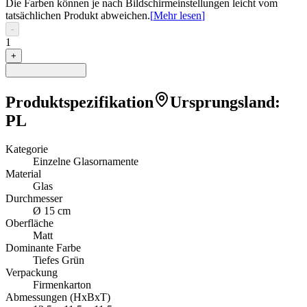
Die Farben können je nach Bildschirmeinstellungen leicht vom
tatsächlichen Produkt abweichen.
[
Mehr lesen
]
-
1
+
Produktspezifikation
Ursprungsland
:
PL
Kategorie
Einzelne Glasornamente
Material
Glas
Durchmesser
Ø 15 cm
Oberfläche
Matt
Dominante Farbe
Tiefes Grün
Verpackung
Firmenkarton
Abmessungen (HxBxT)