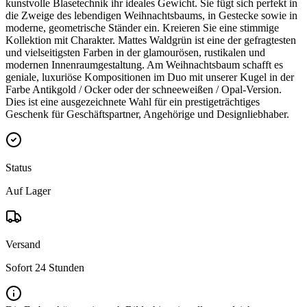
kunstvolle Blasetechnik ihr ideales Gewicht. Sie fügt sich perfekt in
die Zweige des lebendigen Weihnachtsbaums, in Gestecke sowie in
moderne, geometrische Ständer ein. Kreieren Sie eine stimmige
Kollektion mit Charakter. Mattes Waldgrün ist eine der gefragtesten
und vielseitigsten Farben in der glamourösen, rustikalen und
modernen Innenraumgestaltung. Am Weihnachtsbaum schafft es
geniale, luxuriöse Kompositionen im Duo mit unserer Kugel in der
Farbe Antikgold / Ocker oder der schneeweißen / Opal-Version.
Dies ist eine ausgezeichnete Wahl für ein prestigeträchtiges
Geschenk für Geschäftspartner, Angehörige und Designliebhaber.
Status
Auf Lager
Versand
Sofort 24 Stunden