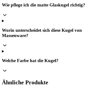
Wie pflege ich die matte Glaskugel richtig?
Worin unterscheidet sich diese Kugel von
Massenware?
Welche Farbe hat die Kugel?
Ähnliche Produkte
Ø
10
cm
Königliches Ultramarin – Mattierte Glasornament