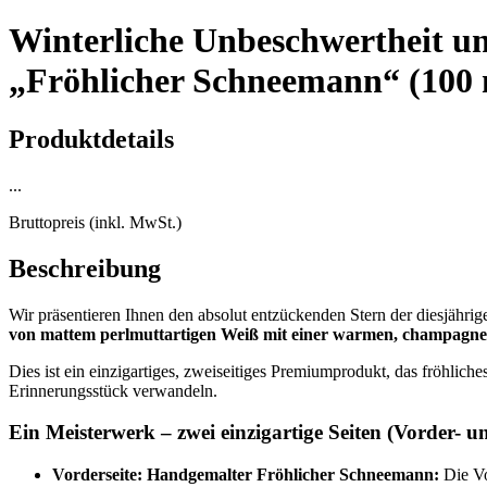
Winterliche Unbeschwertheit und
„Fröhlicher Schneemann“ (100
Produktdetails
...
Bruttopreis (inkl. MwSt.)
Beschreibung
Wir präsentieren Ihnen den absolut entzückenden Stern der diesjähri
von mattem perlmuttartigen Weiß mit einer warmen, champagne
Dies ist ein einzigartiges, zweiseitiges Premiumprodukt, das fröhlich
Erinnerungsstück verwandeln.
Ein Meisterwerk – zwei einzigartige Seiten (Vorder- u
Vorderseite: Handgemalter Fröhlicher Schneemann:
Die Vo