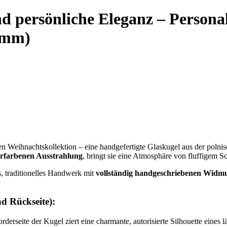
 persönliche Eleganz – Personali
 mm)
gen Weihnachtskollektion – eine handgefertigte Glaskugel aus der poln
rfarbenen Ausstrahlung
, bringt sie eine Atmosphäre von fluffigem 
es, traditionelles Handwerk mit
vollständig handgeschriebenen Widm
nd Rückseite):
rderseite der Kugel ziert eine charmante, autorisierte Silhouette eine