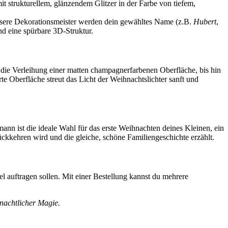
 strukturellem, glänzendem Glitzer in der Farbe von tiefem,
nsere Dekorationsmeister werden dein gewähltes Name (z.B.
Hubert
,
nd eine spürbare 3D-Struktur.
 die Verleihung einer matten champagnerfarbenen Oberfläche, bis hin
te Oberfläche streut das Licht der Weihnachtslichter sanft und
 ist die ideale Wahl für das erste Weihnachten deines Kleinen, ein
ckkehren wird und die gleiche, schöne Familiengeschichte erzählt.
 auftragen sollen. Mit einer Bestellung kannst du mehrere
hnachtlicher Magie.