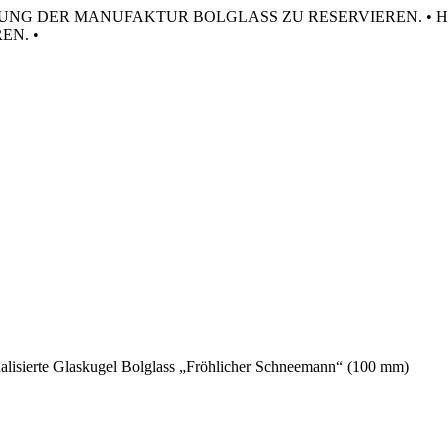
HRUNG DER MANUFAKTUR BOLGLASS ZU RESERVIEREN. •
H
N. •
nalisierte Glaskugel Bolglass „Fröhlicher Schneemann“ (100 mm)