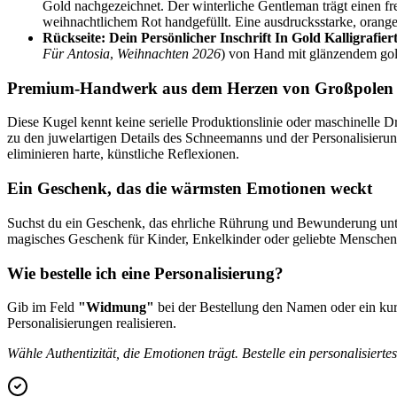
Gold nachgezeichnet. Der winterliche Gentleman trägt einen f
weihnachtlichem Rot handgefüllt. Eine ausdrucksstarke, orange
Rückseite: Dein Persönlicher Inschrift In Gold Kalligrafiert
Für Antosia
,
Weihnachten 2026
) von Hand mit glänzendem gold
Premium-Handwerk aus dem Herzen von Großpolen
Diese Kugel kennt keine serielle Produktionslinie oder maschinelle 
zu den juwelartigen Details des Schneemanns und der Personalisierung 
eliminieren harte, künstliche Reflexionen.
Ein Geschenk, das die wärmsten Emotionen weckt
Suchst du ein Geschenk, das ehrliche Rührung und Bewunderung unte
magisches Geschenk für Kinder, Enkelkinder oder geliebte Menschen.
Wie bestelle ich eine Personalisierung?
Gib im Feld
"Widmung"
bei der Bestellung den Namen oder ein kurz
Personalisierungen realisieren.
Wähle Authentizität, die Emotionen trägt. Bestelle ein personalisier