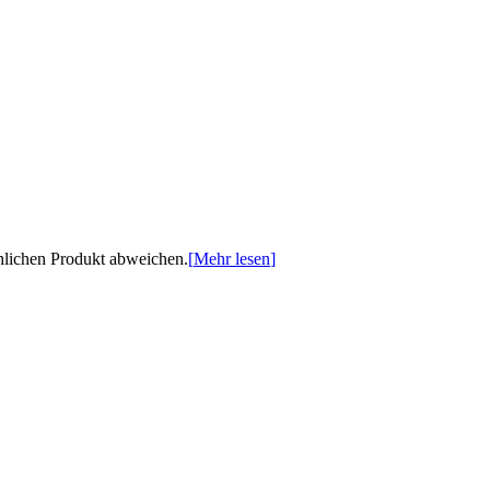
chlichen Produkt abweichen.
[
Mehr lesen
]