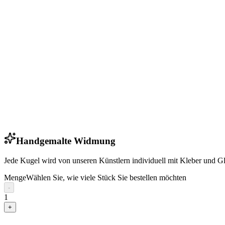
Handgemalte Widmung
Jede Kugel wird von unseren Künstlern individuell mit Kleber und G
Menge
Wählen Sie, wie viele Stück Sie bestellen möchten
-
1
+