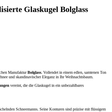
sierte Glaskugel Bolglass
ischen Manufaktur
Bolglass
. Vollendet in einem edlen, samtenen Ton
Schnee und skandinavischer Eleganz in Ihr Weihnachtsbaum.
ungen
vereint, die die Glaskugel in ein unbezahlbares
s lächelnden Schneemanns. Seine Konturen sind präzise mit flüssigem