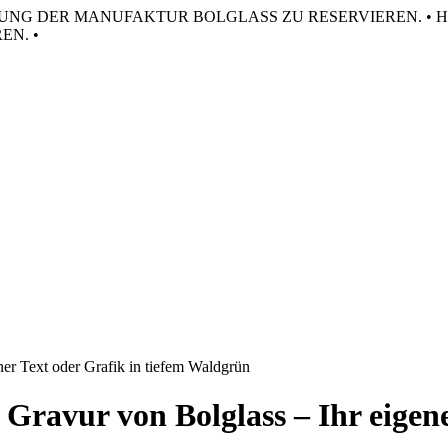
HRUNG DER MANUFAKTUR BOLGLASS ZU RESERVIEREN. •
H
N. •
ner Text oder Grafik in tiefem Waldgrün
Gravur von Bolglass – Ihr eigene