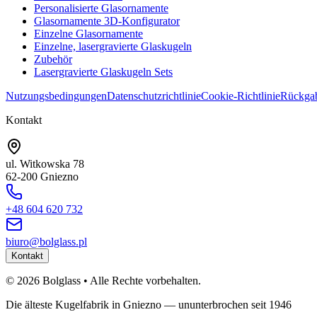
Personalisierte Glasornamente
Glasornamente 3D-Konfigurator
Einzelne Glasornamente
Einzelne, lasergravierte Glaskugeln
Zubehör
Lasergravierte Glaskugeln Sets
Nutzungsbedingungen
Datenschutzrichtlinie
Cookie-Richtlinie
Rückgab
Kontakt
ul. Witkowska 78
62-200 Gniezno
+48 604 620 732
biuro@bolglass.pl
Kontakt
©
2026
Bolglass •
Alle Rechte vorbehalten.
Die älteste Kugelfabrik in Gniezno — ununterbrochen seit 1946