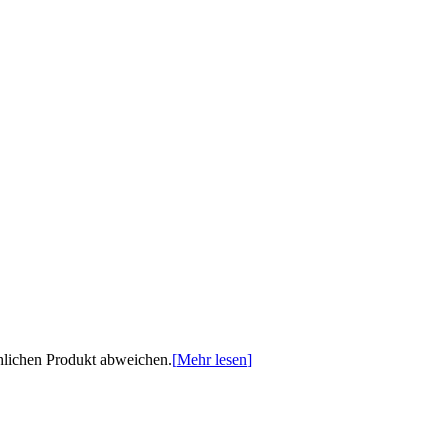
chlichen Produkt abweichen.
[
Mehr lesen
]