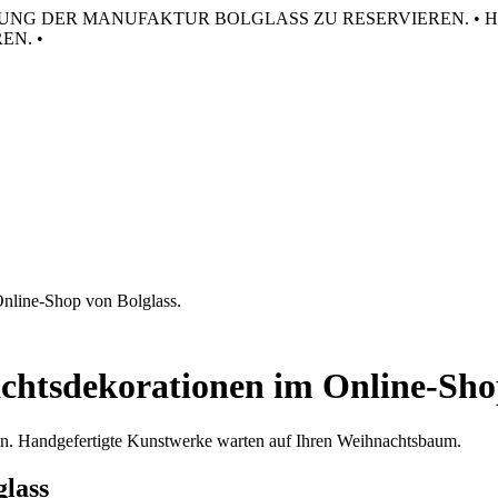
HRUNG DER MANUFAKTUR BOLGLASS ZU RESERVIEREN. •
H
N. •
Online-Shop von Bolglass.
chtsdekorationen im Online-Shop
eln. Handgefertigte Kunstwerke warten auf Ihren Weihnachtsbaum.
glass