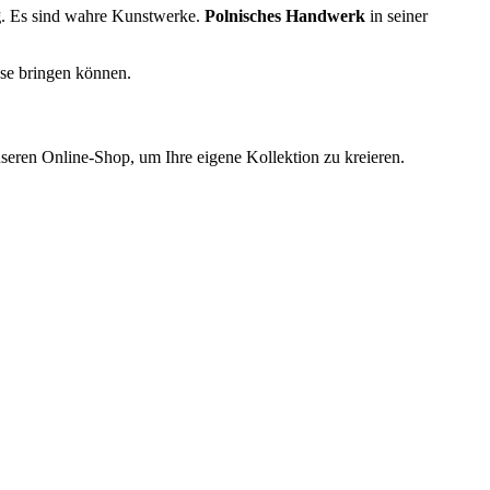
g
. Es sind wahre Kunstwerke.
Polnisches Handwerk
in seiner
use bringen können.
seren Online-Shop, um Ihre eigene Kollektion zu kreieren.