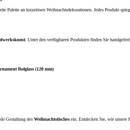
eite Palette an luxuriösen Weihnachtsdekorationen. Jedes Produkt spie
ndwerkskunst
. Unter den verfügbaren Produkten finden Sie handgefe
ornament Bolglass (120 mm)
jede Gestaltung des
Weihnachtstisches
ein. Entdecken Sie, wie unsere