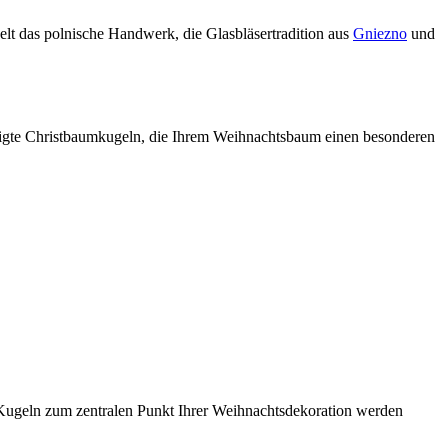
gelt das polnische Handwerk, die Glasbläsertradition aus
Gniezno
und
rtigte Christbaumkugeln, die Ihrem Weihnachtsbaum einen besonderen
 Kugeln zum zentralen Punkt Ihrer Weihnachtsdekoration werden