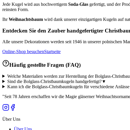
Jede Kugel wird aus hochwertigem
Soda-Glas
gefertigt, und der Pr
reinsten Form.
Ihr
Weihnachtsbaum
wird dank unserer einzigartigen Kugeln auf nat
Entdecken Sie den Zauber handgefertigter Christba
Alle unsere Dekorationen werden seit 1946 in unserer polnischen Man
Online-Shop besuchen
Startseite
Häufig gestellte Fragen (FAQ)
Welche Materialien werden zur Herstellung der Bolglass-Christb
Sind die Bolglass-Christbaumkugeln handgefertigt?
▼
Kann ich die Bolglass-Christbaumkugeln für verschiedene Anläss
"
Seit 78 Jahren erschaffen wir die Magie gläserner Weihnachtsornam
Über Uns
Über Uns