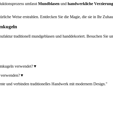
oduktionsprozess umfasst
Mundblasen
und
handwerkliche Verzierun
ürliche Weise erstrahlen. Entdecken Sie die Magie, die sie in Ihr Zuha
umkugeln
ufaktur traditionell mundgeblasen und handdekoriert. Besuchen Sie un
aumkugeln verwendet?
▼
e verwenden?
▼
ente und verbinden traditionelles Handwerk mit modernem Design.
"