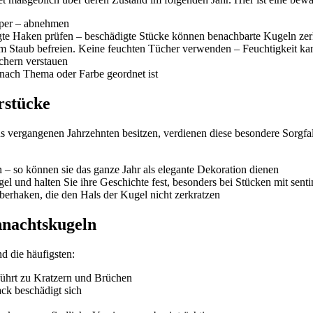
rper – abnehmen
gte Haken prüfen – beschädigte Stücke können benachbarte Kugeln zer
 Staub befreien. Keine feuchten Tücher verwenden – Feuchtigkeit ka
chern verstauen
ach Thema oder Farbe geordnet ist
rstücke
s vergangenen Jahrzehnten besitzen, verdienen diese besondere Sorgfal
– so können sie das ganze Jahr als elegante Dekoration dienen
l und halten Sie ihre Geschichte fest, besonders bei Stücken mit sen
berhaken, die den Hals der Kugel nicht zerkratzen
hnachtskugeln
d die häufigsten:
 führt zu Kratzern und Brüchen
ck beschädigt sich