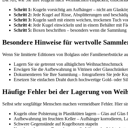
Schritt 1:
Kugeln vorsichtig am Aufhänger – nicht am Glaskö
Schritt 2:
Jede Kugel auf Risse, Absplitterungen und beschädi
Schritt 3:
Kugeln sanft mit einem weichen, trockenen Tuch vom
Schritt 4:
Jede Kugel einwickeln und in einem Behälter mit Fä
Schritt 5:
Boxen beschriften – besonders wenn die Sammlung n
Besondere Hinweise für wertvolle Sammle
Wenn Sie limitierte Editionen von Bolglass oder Familienerbstücke au
Lagern Sie sie getrennt von alltäglichen Weihnachtsschmuck
Erwägen Sie die Aufbewahrung in Vitrinen oder Glasschränken 
Dokumentieren Sie Ihre Sammlung – fotografieren Sie jede Kuge
Ersetzen Sie einfachen Draht durch hochwertige Gold- oder Sil
Häufige Fehler bei der Lagerung von Wei
Selbst sehr sorgfältige Menschen machen vermeidbare Fehler. Hier sin
Kugeln ohne Polsterung in Plastiktüten lagern – Glas auf Glas
Aufbewahrung im feuchten Keller – Aufhänger korrodieren, La
Schwere Gegenstände auf Kugelboxen stapeln