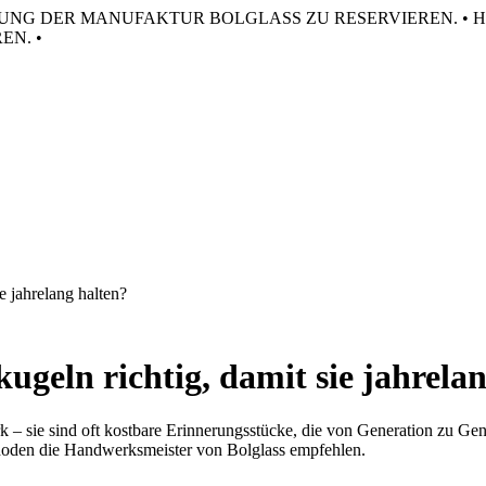
HRUNG DER MANUFAKTUR BOLGLASS ZU RESERVIEREN. •
H
N. •
e jahrelang halten?
geln richtig, damit sie jahrela
– sie sind oft kostbare Erinnerungsstücke, die von Generation zu Gen
thoden die Handwerksmeister von Bolglass empfehlen.