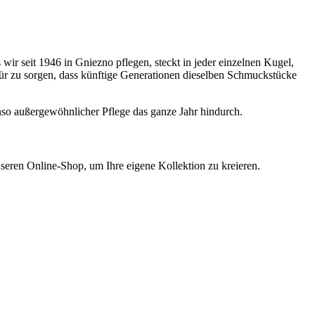
r seit 1946 in Gniezno pflegen, steckt in jeder einzelnen Kugel,
dafür zu sorgen, dass künftige Generationen dieselben Schmuckstücke
enso außergewöhnlicher Pflege das ganze Jahr hindurch.
seren Online-Shop, um Ihre eigene Kollektion zu kreieren.