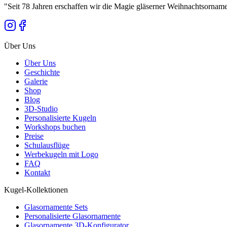
"
Seit 78 Jahren erschaffen wir die Magie gläserner Weihnachtsornam
Über Uns
Über Uns
Geschichte
Galerie
Shop
Blog
3D-Studio
Personalisierte Kugeln
Workshops buchen
Preise
Schulausflüge
Werbekugeln mit Logo
FAQ
Kontakt
Kugel-Kollektionen
Glasornamente Sets
Personalisierte Glasornamente
Glasornamente 3D-Konfigurator