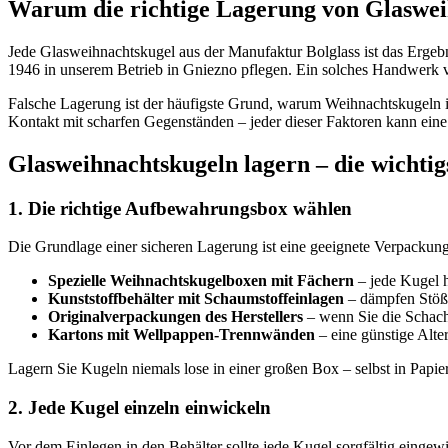
Warum die richtige Lagerung von Glasweih
Jede Glasweihnachtskugel aus der Manufaktur Bolglass ist das Ergebni
1946 in unserem Betrieb in Gniezno pflegen. Ein solches Handwerk ve
Falsche Lagerung ist der häufigste Grund, warum Weihnachtskugeln 
Kontakt mit scharfen Gegenständen – jeder dieser Faktoren kann eine
Glasweihnachtskugeln lagern – die wichti
1. Die richtige Aufbewahrungsbox wählen
Die Grundlage einer sicheren Lagerung ist eine geeignete Verpackun
Spezielle Weihnachtskugelboxen mit Fächern
– jede Kugel h
Kunststoffbehälter mit Schaumstoffeinlagen
– dämpfen Stöße
Originalverpackungen des Herstellers
– wenn Sie die Schacht
Kartons mit Wellpappen-Trennwänden
– eine günstige Altern
Lagern Sie Kugeln niemals lose in einer großen Box – selbst in Papie
2. Jede Kugel einzeln einwickeln
Vor dem Einlegen in den Behälter sollte jede Kugel sorgfältig eingew