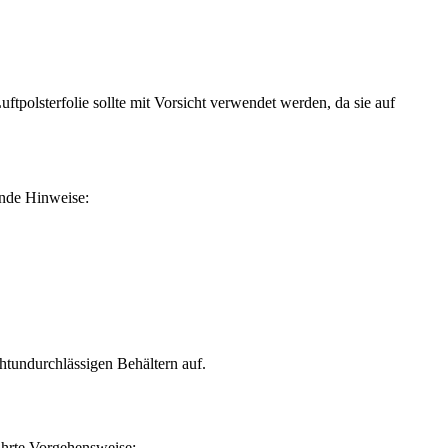
tpolsterfolie sollte mit Vorsicht verwendet werden, da sie auf
ende Hinweise:
htundurchlässigen Behältern auf.
ährte Vorgehensweise: