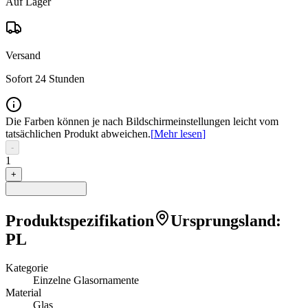
Auf Lager
Versand
Sofort 24 Stunden
Die Farben können je nach Bildschirmeinstellungen leicht vom
tatsächlichen Produkt abweichen.
[
Mehr lesen
]
-
1
+
Produktspezifikation
Ursprungsland
:
PL
Kategorie
Einzelne Glasornamente
Material
Glas