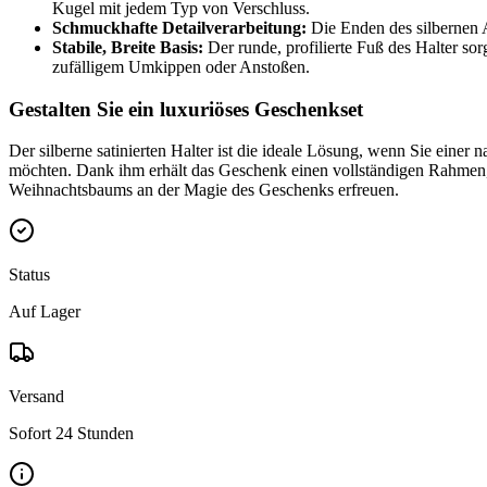
Kugel mit jedem Typ von Verschluss.
Schmuckhafte Detailverarbeitung:
Die Enden des silbernen Ar
Stabile, Breite Basis:
Der runde, profilierte Fuß des Halter so
zufälligem Umkippen oder Anstoßen.
Gestalten Sie ein luxuriöses Geschenkset
Der silberne satinierten Halter ist die ideale Lösung, wenn Sie eine
möchten. Dank ihm erhält das Geschenk einen vollständigen Rahmen, 
Weihnachtsbaums an der Magie des Geschenks erfreuen.
Status
Auf Lager
Versand
Sofort 24 Stunden