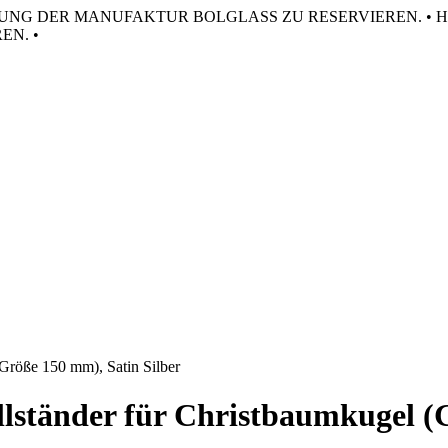
HRUNG DER MANUFAKTUR BOLGLASS ZU RESERVIEREN. •
H
N. •
Größe 150 mm), Satin Silber
lständer für Christbaumkugel (