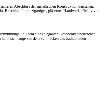
 sicheren Abschluss der metallischen Konstruktion darstellen.
. Er schützt Ihr einzigartiges, gläsernes Handwerk effektiv vor
te Premiumkugel in Form eines eleganten Geschenks überreichen
n kann sich lange vor dem Schmücken des traditionellen