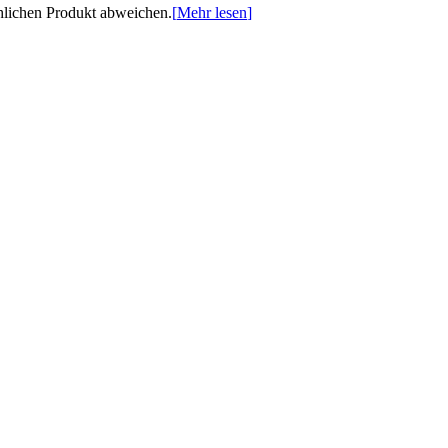
chlichen Produkt abweichen.
[
Mehr lesen
]