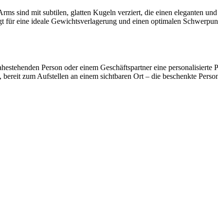
ms sind mit subtilen, glatten Kugeln verziert, die einen eleganten und
rgt für eine ideale Gewichtsverlagerung und einen optimalen Schwerpunkt
r nahestehenden Person oder einem Geschäftspartner eine personalisier
bereit zum Aufstellen an einem sichtbaren Ort – die beschenkte Perso