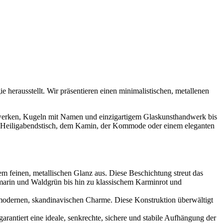
herausstellt. Wir präsentieren einen minimalistischen, metallenen
isterwerken, Kugeln mit Namen und einzigartigem Glaskunsthandwerk bis
em Heiligabendstisch, dem Kamin, der Kommode oder einem eleganten
em feinen, metallischen Glanz aus. Diese Beschichtung streut das
amarin und Waldgrün bis hin zu klassischem Karminrot und
 modernen, skandinavischen Charme. Diese Konstruktion überwältigt
arantiert eine ideale, senkrechte, sichere und stabile Aufhängung der