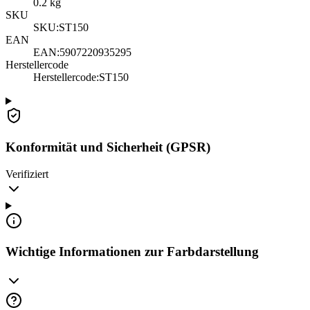
0.2
kg
SKU
SKU:
ST150
EAN
EAN:
5907220935295
Herstellercode
Herstellercode
:
ST150
Konformität und Sicherheit (GPSR)
Verifiziert
Wichtige Informationen zur Farbdarstellung