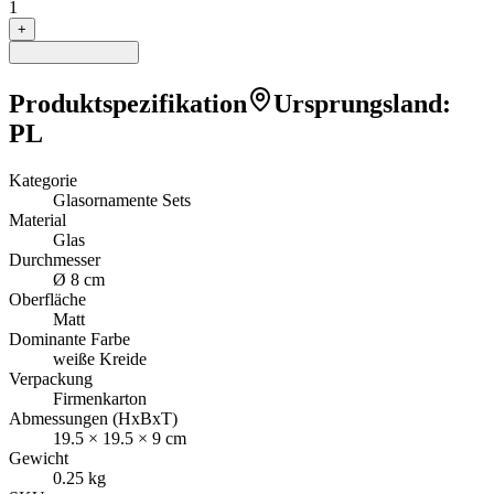
1
+
Produktspezifikation
Ursprungsland
:
PL
Kategorie
Glasornamente Sets
Material
Glas
Durchmesser
Ø 8 cm
Oberfläche
Matt
Dominante Farbe
weiße Kreide
Verpackung
Firmenkarton
Abmessungen (HxBxT)
19.5
×
19.5
×
9
cm
Gewicht
0.25
kg