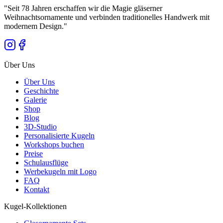
"
Seit 78 Jahren erschaffen wir die Magie gläserner
Weihnachtsornamente und verbinden traditionelles Handwerk mit
modernem Design.
"
Über Uns
Über Uns
Geschichte
Galerie
Shop
Blog
3D-Studio
Personalisierte Kugeln
Workshops buchen
Preise
Schulausflüge
Werbekugeln mit Logo
FAQ
Kontakt
Kugel-Kollektionen