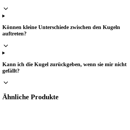
Können kleine Unterschiede zwischen den Kugeln
auftreten?
Kann ich die Kugel zurückgeben, wenn sie mir nicht
gefällt?
Ähnliche Produkte
Ø
8
cm
Set
(
4
Stk.
)