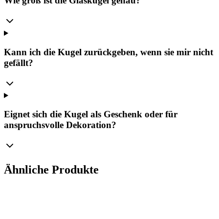
Wie groß ist die Glaskugel genau?
Kann ich die Kugel zurückgeben, wenn sie mir nicht
gefällt?
Eignet sich die Kugel als Geschenk oder für
anspruchsvolle Dekoration?
Ähnliche Produkte
Ø
10
cm