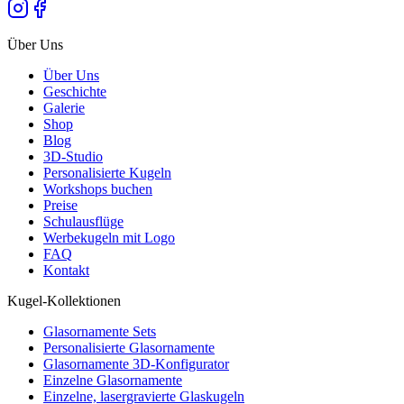
Über Uns
Über Uns
Geschichte
Galerie
Shop
Blog
3D-Studio
Personalisierte Kugeln
Workshops buchen
Preise
Schulausflüge
Werbekugeln mit Logo
FAQ
Kontakt
Kugel-Kollektionen
Glasornamente Sets
Personalisierte Glasornamente
Glasornamente 3D-Konfigurator
Einzelne Glasornamente
Einzelne, lasergravierte Glaskugeln