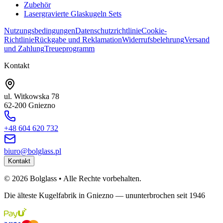
Zubehör
Lasergravierte Glaskugeln Sets
Nutzungsbedingungen
Datenschutzrichtlinie
Cookie-
Richtlinie
Rückgabe und Reklamation
Widerrufsbelehrung
Versand
und Zahlung
Treueprogramm
Kontakt
ul. Witkowska 78
62-200 Gniezno
+48 604 620 732
biuro@bolglass.pl
Kontakt
©
2026
Bolglass •
Alle Rechte vorbehalten.
Die älteste Kugelfabrik in Gniezno — ununterbrochen seit 1946