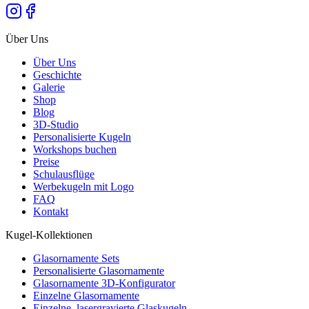
Über Uns
Über Uns
Geschichte
Galerie
Shop
Blog
3D-Studio
Personalisierte Kugeln
Workshops buchen
Preise
Schulausflüge
Werbekugeln mit Logo
FAQ
Kontakt
Kugel-Kollektionen
Glasornamente Sets
Personalisierte Glasornamente
Glasornamente 3D-Konfigurator
Einzelne Glasornamente
Einzelne, lasergravierte Glaskugeln