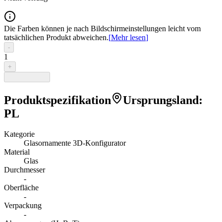
Die Farben können je nach Bildschirmeinstellungen leicht vom
tatsächlichen Produkt abweichen.
[
Mehr lesen
]
-
1
+
Produktspezifikation
Ursprungsland
:
PL
Kategorie
Glasornamente 3D-Konfigurator
Material
Glas
Durchmesser
-
Oberfläche
-
Verpackung
-