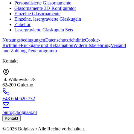
Personalisierte Glasornamente
Glasornamente 3D-Konfigurator
Einzelne Glasornamente
Einzelne, lasergravierte Glaskugeln
Zubehör
Lasergravierte Glaskugeln Sets
Nutzungsbedingungen
Datenschutzrichtlinie
Cookie-
Richtlinie
Rückgabe und Reklamation
Widerrufsbelehrung
Versand
und Zahlung
Treueprogramm
Kontakt
ul. Witkowska 78
62-200 Gniezno
+48 604 620 732
biuro@bolglass.pl
Kontakt
©
2026
Bolglass •
Alle Rechte vorbehalten.