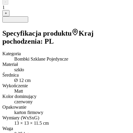
-
1
+
Specyfikacja produktu
Kraj
pochodzenia
:
PL
Kategoria
Bombki Szklane Pojedyncze
Materiał
szkło
Średnica
Ø 12 cm
Wykończenie
Matt
Kolor dominujący
czerwony
Opakowanie
karton firmowy
Wymiary (WxSxG)
13
×
13
×
11.5
cm
Waga