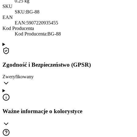
0.25
kg
SKU
SKU:
BG-88
EAN
EAN:
5907220935455
Kod Producenta
Kod Producenta
:
BG-88
Zgodność i Bezpieczeństwo (GPSR)
Zweryfikowany
Ważne informacje o kolorystyce