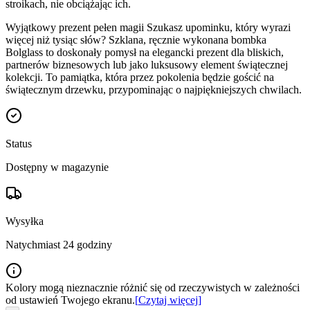
stroikach, nie obciążając ich.
Wyjątkowy prezent pełen magii Szukasz upominku, który wyrazi
więcej niż tysiąc słów? Szklana, ręcznie wykonana bombka
Bolglass to doskonały pomysł na elegancki prezent dla bliskich,
partnerów biznesowych lub jako luksusowy element świątecznej
kolekcji. To pamiątka, która przez pokolenia będzie gościć na
świątecznym drzewku, przypominając o najpiękniejszych chwilach.
Status
Dostępny w magazynie
Wysyłka
Natychmiast 24 godziny
Kolory mogą nieznacznie różnić się od rzeczywistych w zależności
od ustawień Twojego ekranu.
[
Czytaj więcej
]