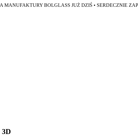
A MANUFAKTURY BOLGLASS JUŻ DZIŚ •
SERDECZNIE ZA
e 3D