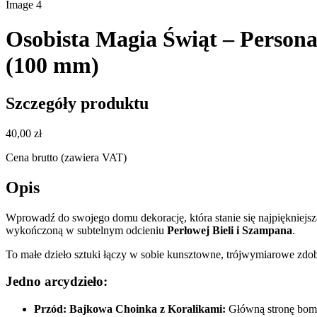
Image
4
Osobista Magia Świąt – Person
(100 mm)
Szczegóły produktu
40,00 zł
Cena brutto (zawiera VAT)
Opis
Wprowadź do swojego domu dekorację, która stanie się najpiękniejs
wykończoną w subtelnym odcieniu
Perłowej Bieli i Szampana
.
To małe dzieło sztuki łączy w sobie kunsztowne, trójwymiarowe zdob
Jedno arcydzieło:
Przód: Bajkowa Choinka z Koralikami:
Główną stronę bomb