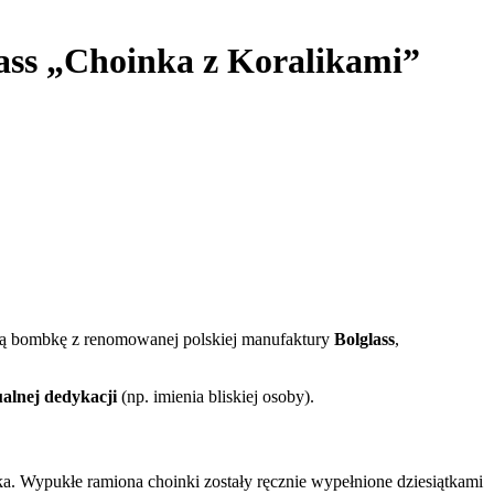
ass „Choinka z Koralikami”
laną bombkę z renomowanej polskiej manufaktury
Bolglass
,
ualnej dedykacji
(np. imienia bliskiej osoby).
. Wypukłe ramiona choinki zostały ręcznie wypełnione dziesiątkami