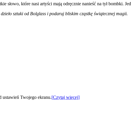
kie słowo, które nasi artyści mają odręcznie nanieść na tył bombki. 
ieło sztuki od Bolglass i podaruj bliskim cząstkę świątecznej magii.
od ustawień Twojego ekranu.
[
Czytaj więcej
]