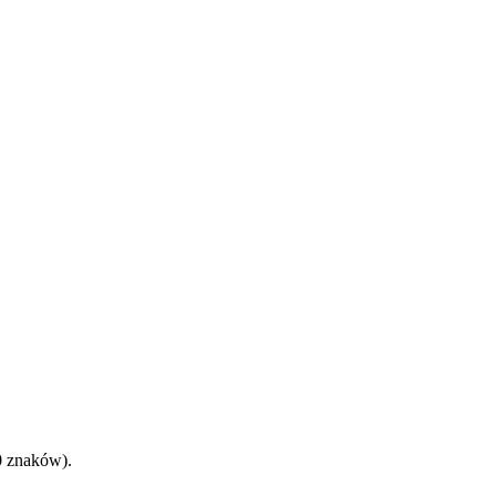
0 znaków).