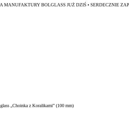
A MANUFAKTURY BOLGLASS JUŻ DZIŚ •
SERDECZNIE ZA
glass „Choinka z Koralikami” (100 mm)