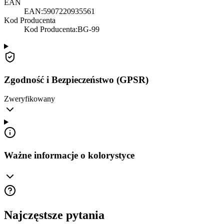
EAN
EAN:
5907220935561
Kod Producenta
Kod Producenta
:
BG-99
Zgodność i Bezpieczeństwo (GPSR)
Zweryfikowany
Ważne informacje o kolorystyce
Najczęstsze pytania