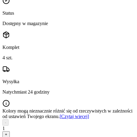
Status
Dostępny w magazynie
Komplet
4
szt.
Wysyłka
Natychmiast 24 godziny
Kolory mogą nieznacznie różnić się od rzeczywistych w zależności
od ustawień Twojego ekranu.
[
Czytaj więcej
]
-
1
+