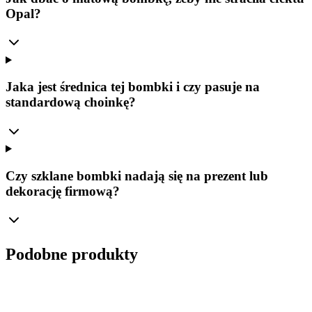
Opal?
Jaka jest średnica tej bombki i czy pasuje na
standardową choinkę?
Czy szklane bombki nadają się na prezent lub
dekorację firmową?
Podobne produkty
Ø
8
cm
Komplet
(
4
szt.
)