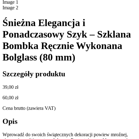
Image
1
Image
2
Śnieżna Elegancja i
Ponadczasowy Szyk – Szklana
Bombka Ręcznie Wykonana
Bolglass (80 mm)
Szczegóły produktu
39,00 zł
60,00 zł
Cena brutto (zawiera VAT)
Opis
Wprowadź do swoich świątecznych dekoracji powiew mroźnej,