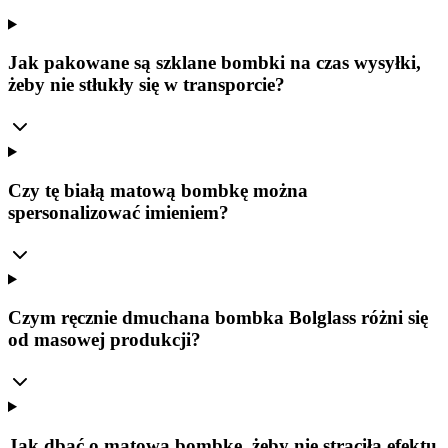
Jak pakowane są szklane bombki na czas wysyłki,
żeby nie stłukły się w transporcie?
Czy tę białą matową bombkę można
spersonalizować imieniem?
Czym ręcznie dmuchana bombka Bolglass różni się
od masowej produkcji?
Jak dbać o matową bombkę, żeby nie straciła efektu