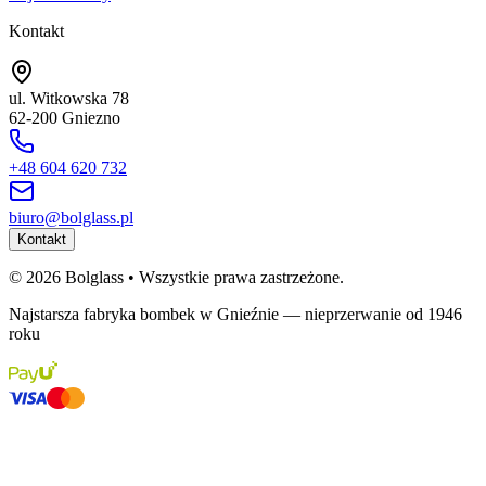
Kontakt
ul. Witkowska 78
62-200 Gniezno
+48 604 620 732
biuro@bolglass.pl
Kontakt
©
2026
Bolglass •
Wszystkie prawa zastrzeżone.
Najstarsza fabryka bombek w Gnieźnie — nieprzerwanie od 1946
roku