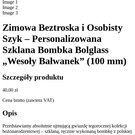
Image
1
Image
2
Image
3
Zimowa Beztroska i Osobisty
Szyk – Personalizowana
Szklana Bombka Bolglass
„Wesoły Bałwanek” (100 mm)
Szczegóły produktu
40,00 zł
Cena brutto (zawiera VAT)
Opis
Przedstawiamy absolutnie ujmującą gwiazdę tegorocznej kolekcji
bożonarodzeniowej – szklaną, ręcznie wykonaną bombkę z polskiej