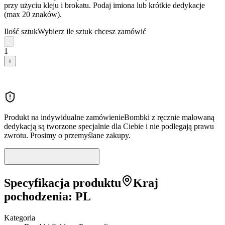
przy użyciu kleju i brokatu. Podaj imiona lub krótkie dedykacje
(max 20 znaków).
Ilość sztuk
Wybierz ile sztuk chcesz zamówić
-
1
+
Produkt na indywidualne zamówienie
Bombki z ręcznie malowaną
dedykacją są tworzone specjalnie dla Ciebie i
nie podlegają prawu
zwrotu
. Prosimy o przemyślane zakupy.
Specyfikacja produktu
Kraj
pochodzenia
:
PL
Kategoria