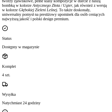
tworzy zjawiskowe, pełne klasy kompozycje w duecie z naszą
bombką w kolorze
Antycznego Złota / Ugier
, jak również z wersją
w kolorze
Głębokiej Zieleni Leśnej
. To także doskonały,
uniwersalny pomysł na prestiżowy upominek dla osób ceniących
najwyższą jakość i polski design premium.
Status
Dostępny w magazynie
Komplet
4
szt.
Wysyłka
Natychmiast 24 godziny