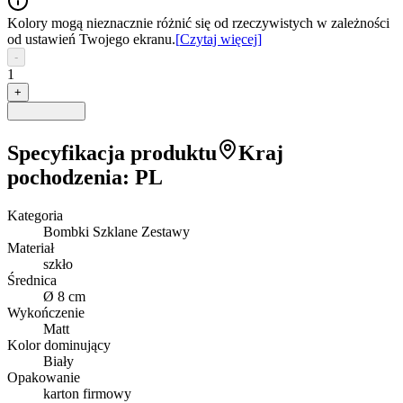
Kolory mogą nieznacznie różnić się od rzeczywistych w zależności
od ustawień Twojego ekranu.
[
Czytaj więcej
]
-
1
+
Specyfikacja produktu
Kraj
pochodzenia
:
PL
Kategoria
Bombki Szklane Zestawy
Materiał
szkło
Średnica
Ø 8 cm
Wykończenie
Matt
Kolor dominujący
Biały
Opakowanie
karton firmowy