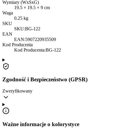
Wymiary (WxSxG)
19.5
×
19.5
×
9
cm
Waga
0.25
kg
SKU
SKU:
BG-122
EAN
EAN:
5907220935509
Kod Producenta
Kod Producenta
:
BG-122
Zgodność i Bezpieczeństwo (GPSR)
Zweryfikowany
Ważne informacje o kolorystyce