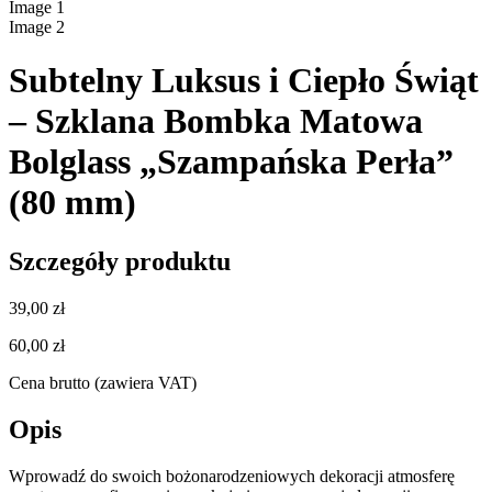
Image
1
Image
2
Subtelny Luksus i Ciepło Świąt
– Szklana Bombka Matowa
Bolglass „Szampańska Perła”
(80 mm)
Szczegóły produktu
39,00 zł
60,00 zł
Cena brutto (zawiera VAT)
Opis
Wprowadź do swoich bożonarodzeniowych dekoracji atmosferę