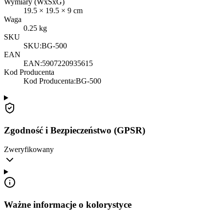
Wymiary (WxSxG)
19.5
×
19.5
×
9
cm
Waga
0.25
kg
SKU
SKU:
BG-500
EAN
EAN:
5907220935615
Kod Producenta
Kod Producenta
:
BG-500
Zgodność i Bezpieczeństwo (GPSR)
Zweryfikowany
Ważne informacje o kolorystyce