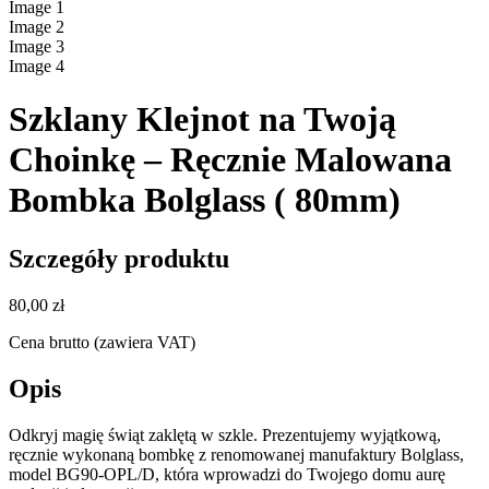
Image
1
Image
2
Image
3
Image
4
Szklany Klejnot na Twoją
Choinkę – Ręcznie Malowana
Bombka Bolglass ( 80mm)
Szczegóły produktu
80,00 zł
Cena brutto (zawiera VAT)
Opis
Odkryj magię świąt zaklętą w szkle. Prezentujemy wyjątkową,
ręcznie wykonaną bombkę z renomowanej manufaktury Bolglass,
model BG90-OPL/D, która wprowadzi do Twojego domu aurę