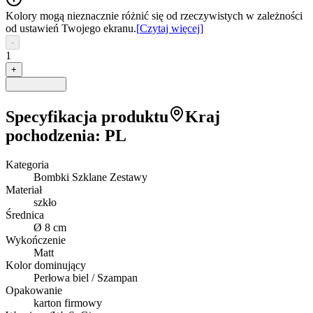
Kolory mogą nieznacznie różnić się od rzeczywistych w zależności
od ustawień Twojego ekranu.
[
Czytaj więcej
]
-
1
+
Specyfikacja produktu
Kraj
pochodzenia
:
PL
Kategoria
Bombki Szklane Zestawy
Materiał
szkło
Średnica
Ø 8 cm
Wykończenie
Matt
Kolor dominujący
Perłowa biel / Szampan
Opakowanie
karton firmowy