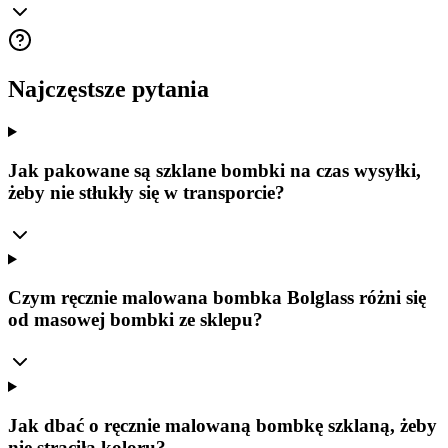
Najczęstsze pytania
Jak pakowane są szklane bombki na czas wysyłki,
żeby nie stłukły się w transporcie?
Czym ręcznie malowana bombka Bolglass różni się
od masowej bombki ze sklepu?
Jak dbać o ręcznie malowaną bombkę szklaną, żeby
nie straciła koloru?