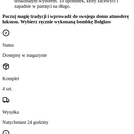
doskonałym wyborem. To upominek, który zachwyci i
zapadnie w pamięci na długo.
Poczuj magię tradycji i wprowadź do swojego domu atmosferę
luksusu. Wybierz ręcznie wykonaną bombkę Bolglass
Status
Dostępny w magazynie
Komplet
4
szt.
Wysyłka
Natychmiast 24 godziny