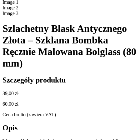
Image
1
Image
2
Image
3
Szlachetny Blask Antycznego
Złota – Szklana Bombka
Ręcznie Malowana Bolglass (80
mm)
Szczegóły produktu
39,00 zł
60,00 zł
Cena brutto (zawiera VAT)
Opis