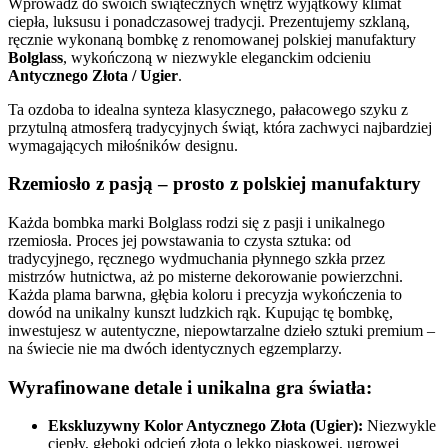
Wprowadź do swoich świątecznych wnętrz wyjątkowy klimat
ciepła, luksusu i ponadczasowej tradycji. Prezentujemy szklaną,
ręcznie wykonaną bombkę z renomowanej polskiej manufaktury
Bolglass
, wykończoną w niezwykle eleganckim odcieniu
Antycznego Złota / Ugier
.
Ta ozdoba to idealna synteza klasycznego, pałacowego szyku z
przytulną atmosferą tradycyjnych świąt, która zachwyci najbardziej
wymagających miłośników designu.
Rzemiosło z pasją – prosto z polskiej manufaktury
Każda bombka marki Bolglass rodzi się z pasji i unikalnego
rzemiosła. Proces jej powstawania to czysta sztuka: od
tradycyjnego, ręcznego wydmuchania płynnego szkła przez
mistrzów hutnictwa, aż po misterne dekorowanie powierzchni.
Każda plama barwna, głębia koloru i precyzja wykończenia to
dowód na unikalny kunszt ludzkich rąk. Kupując tę bombkę,
inwestujesz w autentyczne, niepowtarzalne dzieło sztuki premium –
na świecie nie ma dwóch identycznych egzemplarzy.
Wyrafinowane detale i unikalna gra światła:
Ekskluzywny Kolor Antycznego Złota (Ugier):
Niezwykle
ciepły, głęboki odcień złota o lekko piaskowej, ugrowej