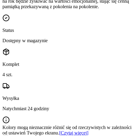
na rok będzie zyskiwać na wartości emocjonalnej, stając się cenną
pamiątką przekazywaną z pokolenia na pokolenie.
Status
Dostępny w magazynie
Komplet
4
szt.
Wysyłka
Natychmiast 24 godziny
Kolory mogą nieznacznie różnić się od rzeczywistych w zależności
od ustawień Twojego ekranu.
[
Czytaj więcej
]