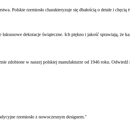
stwa. Polskie rzemiosło charakteryzuje się dbałością o detale i chęci
 luksusowe dekoracje świąteczne. Ich piękno i jakość sprawiają, że 
znie zdobione w naszej polskiej manufakturze od 1946 roku. Odwiedź n
radycyjne rzemiosło z nowoczesnym designem.
"