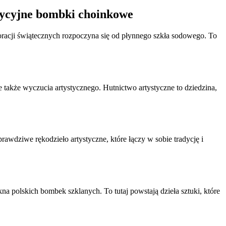
adycyjne bombki choinkowe
oracji świątecznych rozpoczyna się od płynnego szkła sodowego. To
e także wyczucia artystycznego. Hutnictwo artystyczne to dziedzina,
prawdziwe rękodzieło artystyczne, które łączy w sobie tradycję i
na polskich bombek szklanych. To tutaj powstają dzieła sztuki, które