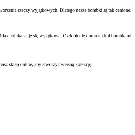
ą tworzenia rzeczy wyjątkowych. Dlatego nasze bombki są tak cenione.
każda choinka staje się wyjątkowa. Ozdobienie domu takimi bombkami
asz sklep online, aby stworzyć własną kolekcję.