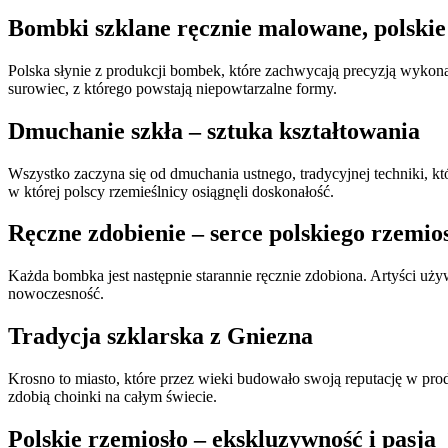
Bombki szklane ręcznie malowane, polskie
Polska słynie z produkcji bombek, które zachwycają precyzją wykon
surowiec, z którego powstają niepowtarzalne formy.
Dmuchanie szkła – sztuka kształtowania
Wszystko zaczyna się od dmuchania ustnego, tradycyjnej techniki, któ
w której polscy rzemieślnicy osiągnęli doskonałość.
Ręczne zdobienie – serce polskiego rzemio
Każda bombka jest następnie starannie ręcznie zdobiona. Artyści używ
nowoczesność.
Tradycja szklarska z Gniezna
Krosno to miasto, które przez wieki budowało swoją reputację w produ
zdobią choinki na całym świecie.
Polskie rzemiosło – ekskluzywność i pasja