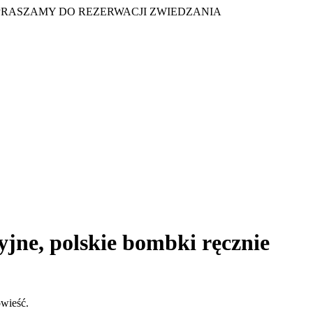
PRASZAMY DO REZERWACJI ZWIEDZANIA
yjne, polskie bombki ręcznie
owieść.