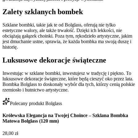
Zalety szklanych bombek
Szklane bombki, takie jak te od Bolglass, oferują nie tylko
estetyczne walory, ale także trwałość. Dzięki ich lekkości, nie
obciążają gałązek choinki. Poza tym, rękodzieło artystyczne, jakim
jest dmuchanie ustne, sprawia, że każda bombka ma swoją duszę i
historię.
Luksusowe dekoracje świąteczne
Inwestując w szklane bombki, inwestujesz w tradycję i piękno. To
luksusowe dekoracje świąteczne, które będą cieszyć oko przez lata.
Bombka Bolglass to doskonały wybór dla tych, którzy cenią polskie
rzemiosło i hutnictwo artystyczne.
Polecany produkt Bolglass
Królewska Elegancja na Twojej Choince – Szklana Bombka
Matowa Bolglass (120 mm)
28,00 zł