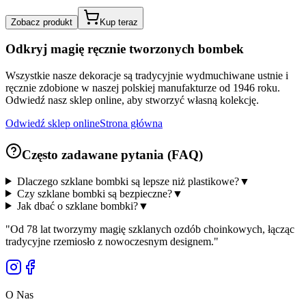
Zobacz produkt
Kup teraz
Odkryj magię ręcznie tworzonych bombek
Wszystkie nasze dekoracje są tradycyjnie wydmuchiwane ustnie i
ręcznie zdobione w naszej polskiej manufakturze od 1946 roku.
Odwiedź nasz sklep online, aby stworzyć własną kolekcję.
Odwiedź sklep online
Strona główna
Często zadawane pytania (FAQ)
Dlaczego szklane bombki są lepsze niż plastikowe?
▼
Czy szklane bombki są bezpieczne?
▼
Jak dbać o szklane bombki?
▼
"
Od 78 lat tworzymy magię szklanych ozdób choinkowych, łącząc
tradycyjne rzemiosło z nowoczesnym designem.
"
O Nas