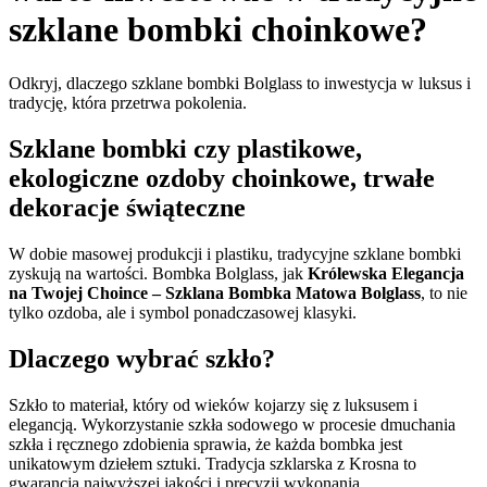
szklane bombki choinkowe?
Odkryj, dlaczego szklane bombki Bolglass to inwestycja w luksus i
tradycję, która przetrwa pokolenia.
Szklane bombki czy plastikowe,
ekologiczne ozdoby choinkowe, trwałe
dekoracje świąteczne
W dobie masowej produkcji i plastiku, tradycyjne szklane bombki
zyskują na wartości. Bombka Bolglass, jak
Królewska Elegancja
na Twojej Choince – Szklana Bombka Matowa Bolglass
, to nie
tylko ozdoba, ale i symbol ponadczasowej klasyki.
Dlaczego wybrać szkło?
Szkło to materiał, który od wieków kojarzy się z luksusem i
elegancją. Wykorzystanie szkła sodowego w procesie dmuchania
szkła i ręcznego zdobienia sprawia, że każda bombka jest
unikatowym dziełem sztuki. Tradycja szklarska z Krosna to
gwarancja najwyższej jakości i precyzji wykonania.