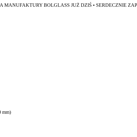
A MANUFAKTURY BOLGLASS JUŻ DZIŚ •
SERDECZNIE ZA
80 mm)