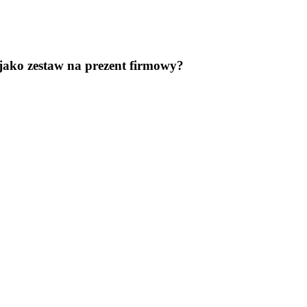
jako zestaw na prezent firmowy?
ładka – Rękodzieło Bolglass