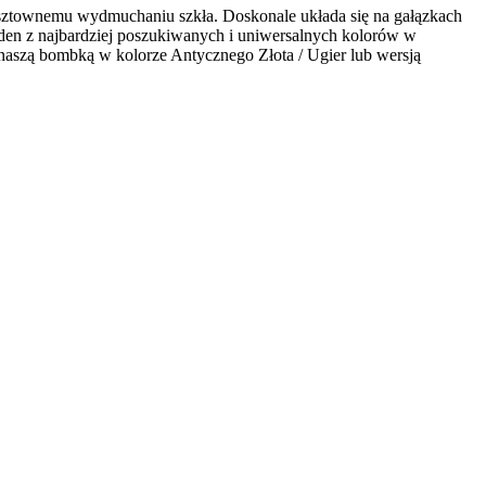
ztownemu wydmuchaniu szkła. Doskonale układa się na gałązkach
eden z najbardziej poszukiwanych i uniwersalnych kolorów w
naszą bombką w kolorze Antycznego Złota / Ugier lub wersją