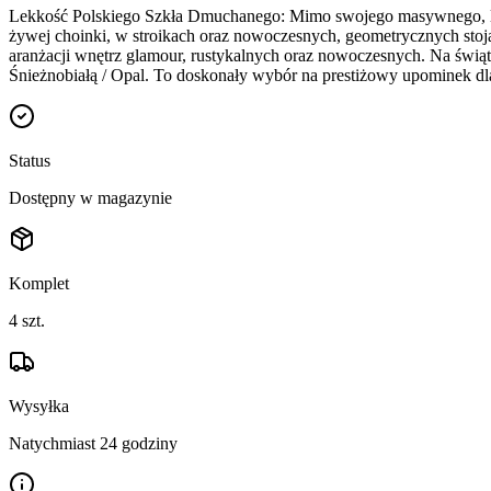
Lekkość Polskiego Szkła Dmuchanego: Mimo swojego masywnego, lu
żywej choinki, w stroikach oraz nowoczesnych, geometrycznych stoja
aranżacji wnętrz glamour, rustykalnych oraz nowoczesnych. Na świ
Śnieżnobiałą / Opal. To doskonały wybór na prestiżowy upominek dl
Status
Dostępny w magazynie
Komplet
4
szt.
Wysyłka
Natychmiast 24 godziny