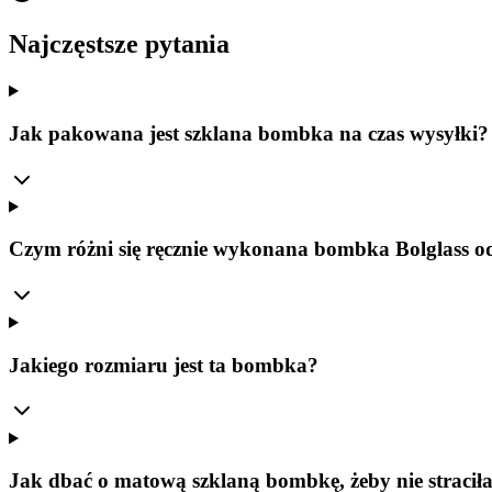
Najczęstsze pytania
Jak pakowana jest szklana bombka na czas wysyłki?
Czym różni się ręcznie wykonana bombka Bolglass o
Jakiego rozmiaru jest ta bombka?
Jak dbać o matową szklaną bombkę, żeby nie stracił