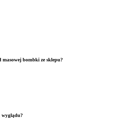
d masowej bombki ze sklepu?
a wyglądu?