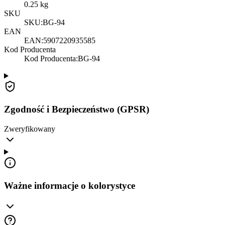
0.25
kg
SKU
SKU:
BG-94
EAN
EAN:
5907220935585
Kod Producenta
Kod Producenta
:
BG-94
Zgodność i Bezpieczeństwo (GPSR)
Zweryfikowany
Ważne informacje o kolorystyce