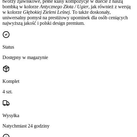
tworzy zjawiskowe, pełne klasy kompozycje w duecie z naszą
bombką w kolorze
Antycznego Złota / Ugier
, jak również z wersją
w kolorze
Głębokiej Zieleni Leśnej
. To także doskonały,
uniwersalny pomysł na prestiżowy upominek dla osób ceniących
najwyższą jakość i polski design premium.
Status
Dostępny w magazynie
Komplet
4
szt.
Wysyłka
Natychmiast 24 godziny