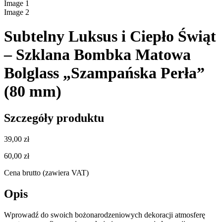
Image
1
Image
2
Subtelny Luksus i Ciepło Świąt
– Szklana Bombka Matowa
Bolglass „Szampańska Perła”
(80 mm)
Szczegóły produktu
39,00 zł
60,00 zł
Cena brutto (zawiera VAT)
Opis
Wprowadź do swoich bożonarodzeniowych dekoracji atmosferę