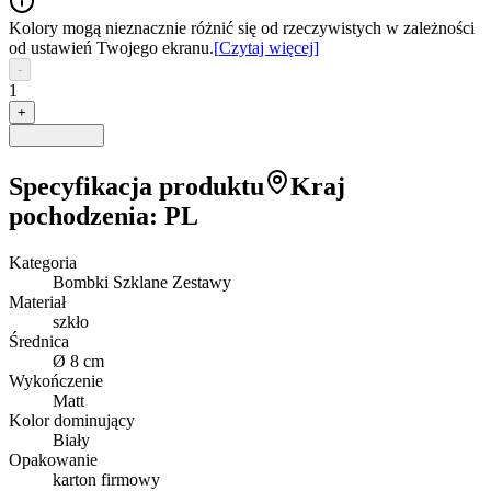
Kolory mogą nieznacznie różnić się od rzeczywistych w zależności
od ustawień Twojego ekranu.
[
Czytaj więcej
]
-
1
+
Specyfikacja produktu
Kraj
pochodzenia
:
PL
Kategoria
Bombki Szklane Zestawy
Materiał
szkło
Średnica
Ø 8 cm
Wykończenie
Matt
Kolor dominujący
Biały
Opakowanie
karton firmowy