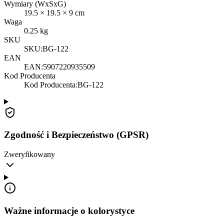
Wymiary (WxSxG)
19.5
×
19.5
×
9
cm
Waga
0.25
kg
SKU
SKU:
BG-122
EAN
EAN:
5907220935509
Kod Producenta
Kod Producenta
:
BG-122
Zgodność i Bezpieczeństwo (GPSR)
Zweryfikowany
Ważne informacje o kolorystyce