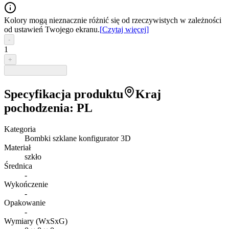
Kolory mogą nieznacznie różnić się od rzeczywistych w zależności
od ustawień Twojego ekranu.
[
Czytaj więcej
]
-
1
+
Specyfikacja produktu
Kraj
pochodzenia
:
PL
Kategoria
Bombki szklane konfigurator 3D
Materiał
szkło
Średnica
-
Wykończenie
-
Opakowanie
-
Wymiary (WxSxG)