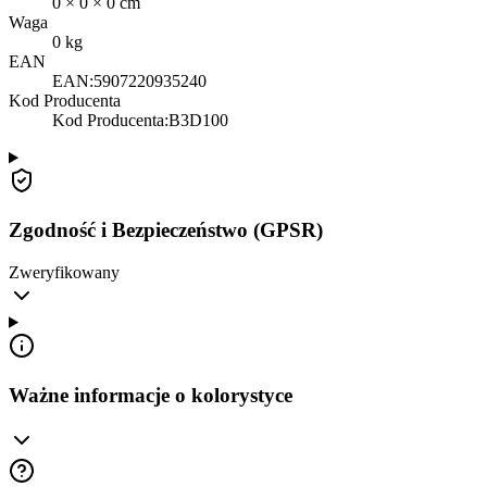
0
×
0
×
0
cm
Waga
0
kg
EAN
EAN:
5907220935240
Kod Producenta
Kod Producenta
:
B3D100
Zgodność i Bezpieczeństwo (GPSR)
Zweryfikowany
Ważne informacje o kolorystyce