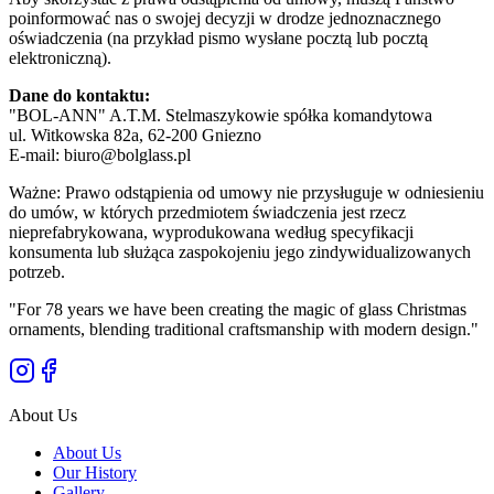
poinformować nas o swojej decyzji w drodze jednoznacznego
oświadczenia (na przykład pismo wysłane pocztą lub pocztą
elektroniczną).
Dane do kontaktu:
"BOL-ANN" A.T.M. Stelmaszykowie spółka komandytowa
ul. Witkowska 82a, 62-200 Gniezno
E-mail: biuro@bolglass.pl
Ważne: Prawo odstąpienia od umowy nie przysługuje w odniesieniu
do umów, w których przedmiotem świadczenia jest rzecz
nieprefabrykowana, wyprodukowana według specyfikacji
konsumenta lub służąca zaspokojeniu jego zindywidualizowanych
potrzeb.
"
For 78 years we have been creating the magic of glass Christmas
ornaments, blending traditional craftsmanship with modern design.
"
About Us
About Us
Our History
Gallery